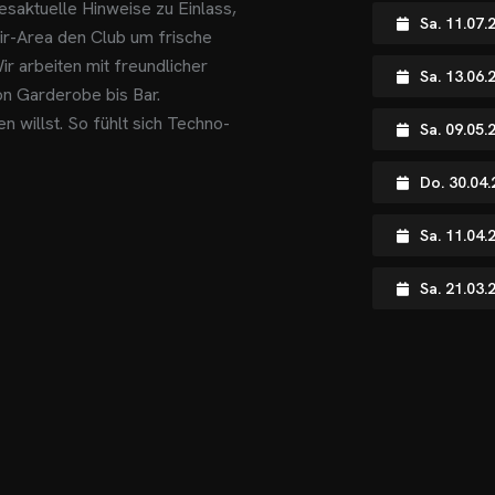
esaktuelle Hinweise zu Einlass,
Sa. 11.07
r-Area den Club um frische
ir arbeiten mit freundlicher
Sa. 13.06
n Garderobe bis Bar.
 willst. So fühlt sich Techno-
Sa. 09.05.
Do. 30.04.
Sa. 11.04
Sa. 21.03.