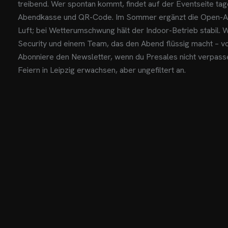
treibend. Wer spontan kommt, findet auf der Eventseite tag
Abendkasse und QR-Code. Im Sommer ergänzt die Open-Ai
Luft; bei Wetterumschwung hält der Indoor-Betrieb stabil. W
Security und einem Team, das den Abend flüssig macht – vo
Abonniere den Newsletter, wenn du Presales nicht verpassen
Feiern in Leipzig erwachsen, aber ungefiltert an.