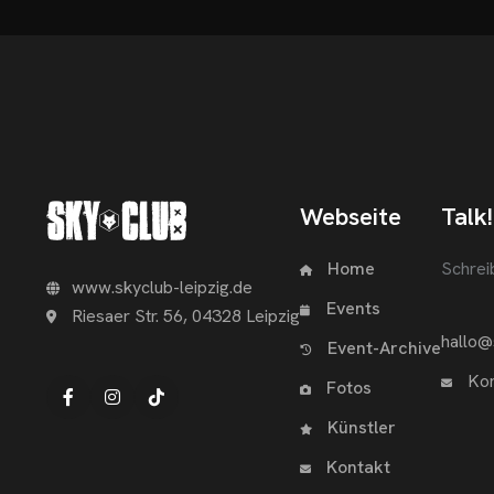
Webseite
Talk!
Home
Schrei
www.skyclub-leipzig.de
Events
Riesaer Str. 56, 04328 Leipzig
hallo@
Event-Archive
Kon
Fotos
Künstler
Kontakt