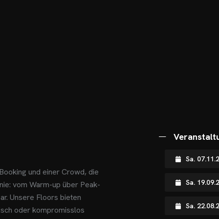
Veranstalt
Sa. 07.11.
Booking und einer Crowd, die
Sa. 19.09
Linie: vom Warm-up über Peak-
ar. Unsere Floors bieten
Sa. 22.08.
tisch oder kompromisslos