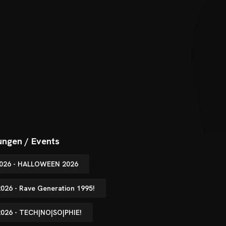
ungen / Events
.2026 - HALLOWEEN 2026
2026 - Rave Generation 1995!
.2026 - TECH|NO|SO|PHIE!