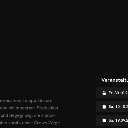
Veranstalt
Fr. 30.10
emeinsames Tempo. Unsere
Sa. 10.10.
zene mit moderner Produktion
n und Begegnung, die Indoor-
Sa. 19.09
ables vorab, damit Crews Wege