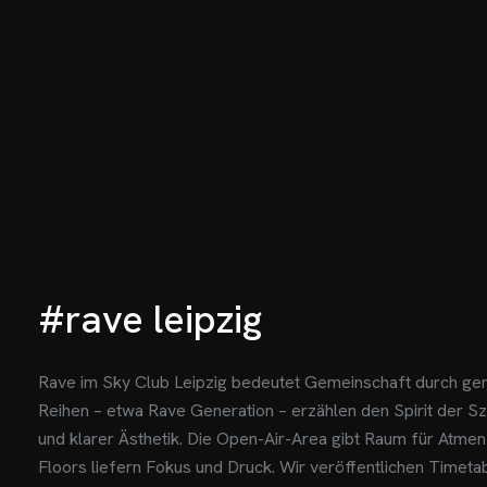
#rave leipzig
Rave im Sky Club Leipzig bedeutet Gemeinschaft durch g
Reihen – etwa Rave Generation – erzählen den Spirit der S
und klarer Ästhetik. Die Open-Air-Area gibt Raum für Atme
Floors liefern Fokus und Druck. Wir veröffentlichen Timet