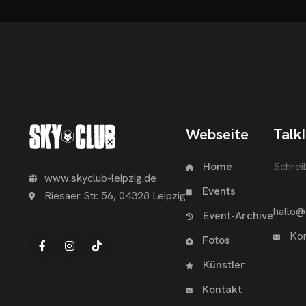
Webseite
Talk!
Home
Schrei
www.skyclub-leipzig.de
Events
Riesaer Str. 56, 04328 Leipzig
hallo@
Event-Archive
Kon
Fotos
Künstler
Kontakt