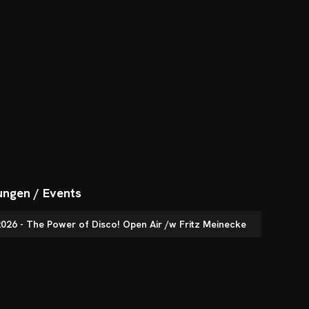
ungen / Events
2026 - The Power of Disco! Open Air /w Fritz Meinecke