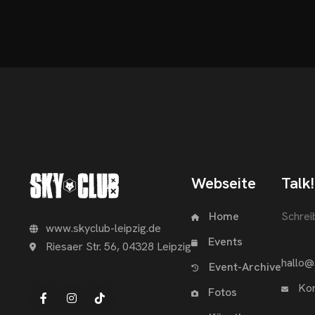
Webseite
Talk!
Home
Schrei
www.skyclub-leipzig.de
Events
Riesaer Str. 56, 04328 Leipzig
hallo@
Event-Archive
Kon
Fotos