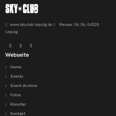
CHNOARTIG SHOP
NTAKT
www.skyclub-leipzig.de
Riesaer Str. 56, 04328
Leipzig
Webseite
Home
Events
Event-Archive
Fotos
Künstler
Kontakt