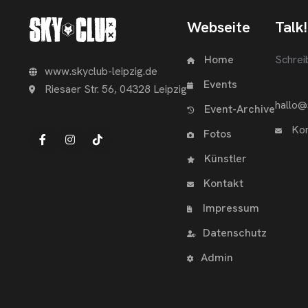
Webseite
Talk!
Home
Schrei
www.skyclub-leipzig.de
Events
Riesaer Str. 56, 04328 Leipzig
hallo@
Event-Archive
Kon
Fotos
Künstler
Kontakt
Impressum
Datenschutz
Admin