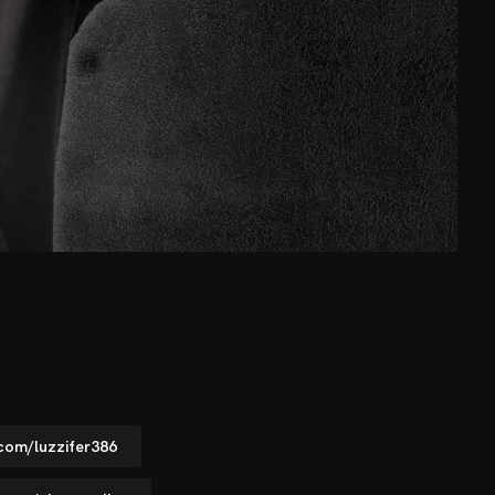
com/luzzifer386