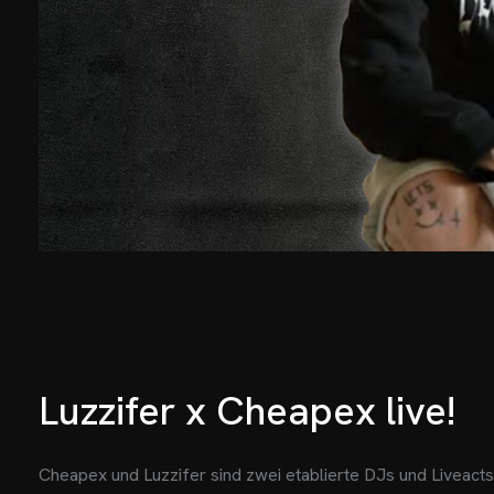
Luzzifer x Cheapex live!
Cheapex und Luzzifer sind zwei etablierte DJs und Liveact