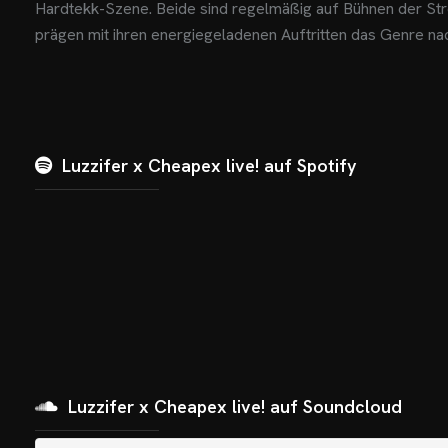
Hardtekk-Szene. Beide sind regelmäßig auf Bühnen der St
prägen mit ihren energiegeladenen Auftritten das Genre nac
Luzzifer x Cheapex live! auf Spotify
Luzzifer x Cheapex live! auf Soundcloud