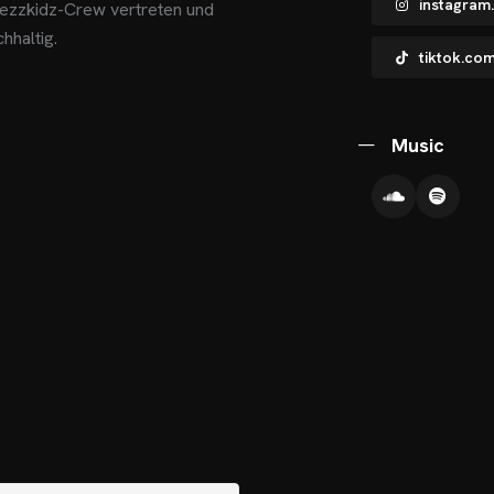
instagram
rezzkidz-Crew vertreten und
hhaltig.
tiktok.co
Music