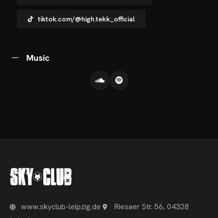
NTAKT
tiktok.com/@high.tekk_official
Music
www.skyclub-leipzig.de
Riesaer Str. 56, 04328