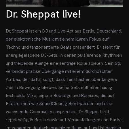
Dr. Sheppat live!
Dr. Sheppat ist ein DJ und Live‑Act aus Berlin, Deutschland,
der elektronische Musik mit einem klaren Fokus auf
Techno und tanzorientierte Beats präsentiert. Er steht für
energiegeladene DJ‑Sets, in denen pulsierende Rhythmen
und treibende Klänge eine zentrale Rolle spielen. Sein Stil
verbindet präzise Übergänge mit einem durchdachten
Aufbau, der dafür sorgt, dass Tanzflächen über längere
Zeit in Bewegung bleiben.
Seine Sets enthalten häufig
technoide Mixe, eigene Bootlegs und Remixes, die auf
Plattformen wie SoundCloud gehört werden und eine
wachsende Community ansprechen. Dr. Sheppat tritt
regelmäßig in Berlin sowie auf Veranstaltungen und Partys
im gesamten deutschsprachigen Raum auf und ist damit in