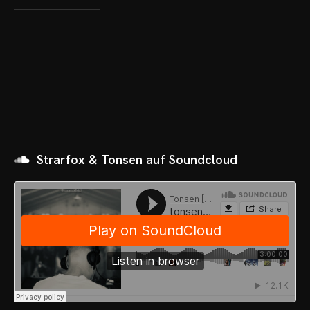
Strarfox & Tonsen auf Soundcloud
OME
VENTS