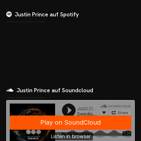
Justin Prince auf Spotify
Justin Prince auf Soundcloud
OME
VENTS