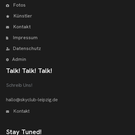
Fotos
Künstler
Kontakt
Impressum
Datenschutz
Admin
Talk! Talk! Talk!
Schreib Uns!
hallo@skyclub-leipzig.de
Kontakt
Stay Tuned!