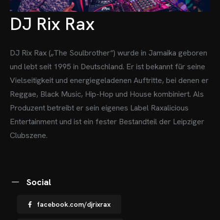
DJ Rix Rax
DJ Rix Rax („The Soulbrother“) wurde in Jamaika geboren
und lebt seit 1995 in Deutschland. Er ist bekannt für seine
Vielseitigkeit und energiegeladenen Auftritte, bei denen er
Reggae, Black Music, Hip-Hop und House kombiniert. Als
Produzent betreibt er sein eigenes Label Raxalicious
Entertainment und ist ein fester Bestandteil der Leipziger
Clubszene.
Social
facebook.com/djrixrax
OME